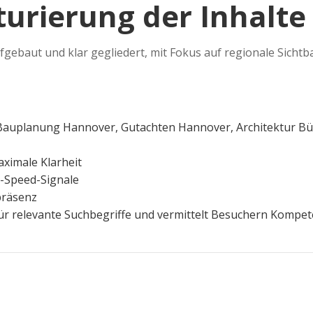
turierung der Inhalte
gebaut und klar gegliedert, mit Fokus auf regionale Sichtb
Bauplanung Hannover, Gutachten Hannover, Architektur B
aximale Klarheit
-Speed-Signale
präsenz
 für relevante Suchbegriffe und vermittelt Besuchern Kompet