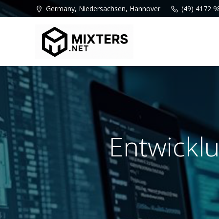
Zum
Germany, Niedersachsen, Hannover
(49) 4172 9
Inhalt
springen
Entwicklu