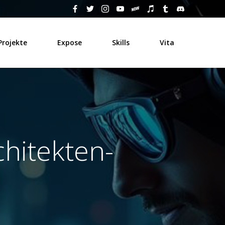
Projekte
Expose
Skills
Vita
chitekten-