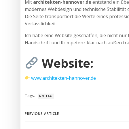
Mit
architekten-hannover.de
entstand ein über
modernes Webdesign und technische Stabilität o
Die Seite transportiert die Werte eines professi
Verlässlichkeit.
Ich habe eine Website geschaffen, die nicht nur
Handschrift und Kompetenz klar nach außen trä
Website:
www.architekten-hannover.de
Tags:
NO TAG
Post
PREVIOUS ARTICLE