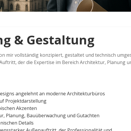
ng & Gestaltung
n mir vollständig konzipiert, gestaltet und technisch umges
uftritt, der die Expertise im Bereich Architektur, Planung u
Designs angelehnt an moderne Architekturbüros
uf Projektdarstellung
ypischen Akzenten
ktur, Planung, Bauüberwachung und Gutachten
nischen Details
uensstarker Außenauftritt, der Professionalität und