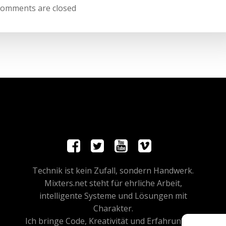
navigation
omments are closed
Technik ist kein Zufall, sondern Handwerk.
Mixters.net steht für ehrliche Arbeit,
intelligente Systeme und Lösungen mit
Charakter.
Ich bringe Code, Kreativität und Erfahrung auf