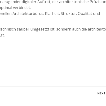
zeugender digitaler Auftritt, der architektonische Präzision
ptimal verbindet.
onellen Architekturbüros: Klarheit, Struktur, Qualität und
 technisch sauber umgesetzt ist, sondern auch die architekt
gt.
Post
NEXT