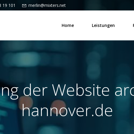
8 19 101
merlin@mixters.net
Home
Leistungen
ng der Website ar
hannover.de