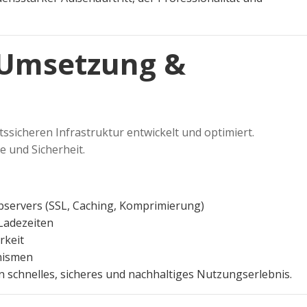
 Umsetzung &
ssicheren Infrastruktur entwickelt und optimiert.
e und Sicherheit.
bservers (SSL, Caching, Komprimierung)
Ladezeiten
rkeit
nismen
n schnelles, sicheres und nachhaltiges Nutzungserlebnis.