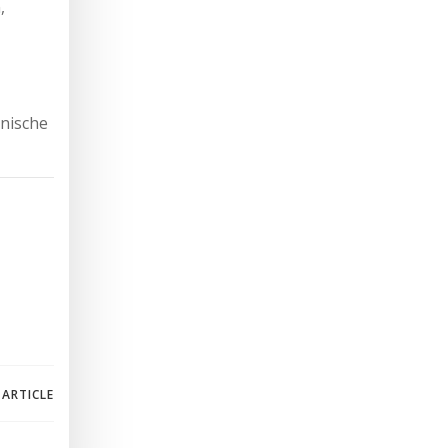
,
onische
 ARTICLE