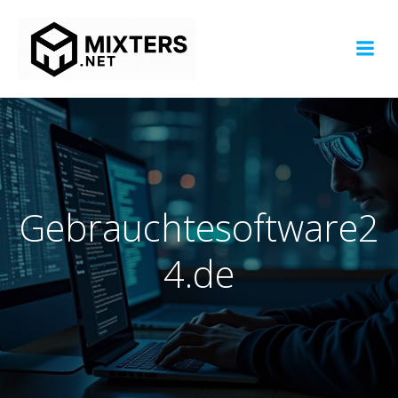
Zum
Inhalt
springen
Gebrauchtesoftware2
4.de