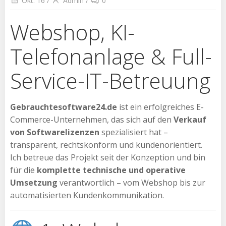
Okt. 16
/
Admin
/
0
Webshop, KI-
Telefonanlage & Full-
Service-IT-Betreuung
Gebrauchtesoftware24.de
ist ein erfolgreiches E-
Commerce-Unternehmen, das sich auf den
Verkauf
von Softwarelizenzen
spezialisiert hat –
transparent, rechtskonform und kundenorientiert.
Ich betreue das Projekt seit der Konzeption und bin
für die
komplette technische und operative
Umsetzung
verantwortlich – vom Webshop bis zur
automatisierten Kundenkommunikation.