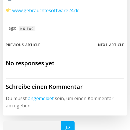
www.gebrauchtesoftware24.de
Tags:
NO TAG
Post
Post
PREVIOUS ARTICLE
NEXT ARTICLE
navigation
navigation
No responses yet
Schreibe einen Kommentar
Du musst
angemeldet
sein, um einen Kommentar
abzugeben.
Such