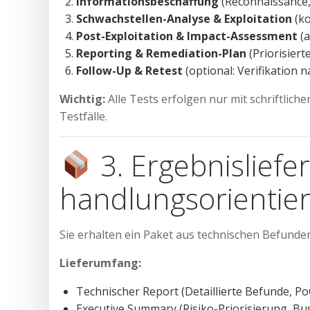
Informationsbeschaffung
(Reconnaissance
Schwachstellen-Analyse & Exploitation
(ko
Post-Exploitation & Impact-Assessment
(a
Reporting & Remediation-Plan
(Priorisier
Follow-Up & Retest
(optional: Verifikation n
Wichtig:
Alle Tests erfolgen nur mit schriftli
Testfälle.
3. Ergebnisliefe
handlungsorientier
Sie erhalten ein Paket aus technischen Befund
Lieferumfang:
Technischer Report (Detaillierte Befunde, Po
Executive Summary (Risiko-Priorisierung, Bu