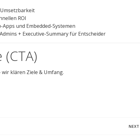
 Umsetzbarkeit
chnellen ROI
b-Apps und Embedded-Systemen
 Admins + Executive-Summary für Entscheider
e (CTA)
wir klären Ziele & Umfang.
Post
NEXT