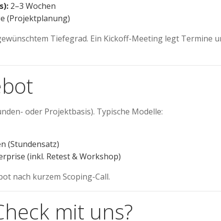
s):
2–3 Wochen
e (Projektplanung)
gewünschtem Tiefegrad. Ein Kickoff-Meeting legt Termine 
ebot
unden- oder Projektbasis). Typische Modelle:
en (Stundensatz)
rprise (inkl. Retest & Workshop)
ebot nach kurzem Scoping-Call.
heck mit uns?