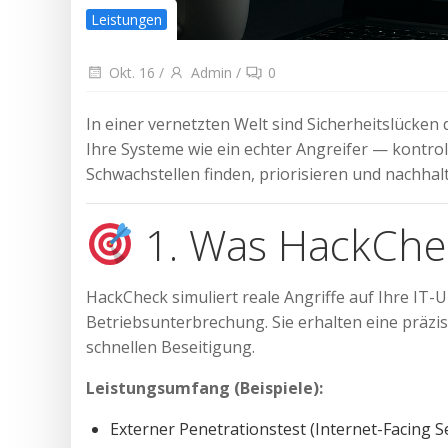
Leistungen
Okt. 16
/
Admin
/
0
In einer vernetzten Welt sind Sicherheitslücken 
Ihre Systeme wie ein echter Angreifer — kontrolli
Schwachstellen finden, priorisieren und nachhalt
1. Was HackCheck
HackCheck simuliert reale Angriffe auf Ihre 
Betriebsunterbrechung. Sie erhalten eine präz
schnellen Beseitigung.
Leistungsumfang (Beispiele):
Externer Penetrationstest (Internet-Facing S