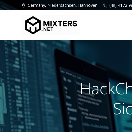
Zum
Germany, Niedersachsen, Hannover
(49) 4172 9
Inhalt
springen
HackCh
Si