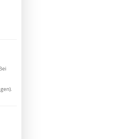
Bei
gen).