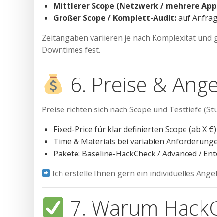
Mittlerer Scope (Netzwerk / mehrere App
Großer Scope / Komplett-Audit:
auf Anfrag
Zeitangaben variieren je nach Komplexität und 
Downtimes fest.
6. Preise & Ang
Preise richten sich nach Scope und Testtiefe (St
Fixed-Price für klar definierten Scope (ab X €)
Time & Materials bei variablen Anforderung
Pakete: Baseline-HackCheck / Advanced / Ente
Ich erstelle Ihnen gern ein individuelles Ang
7. Warum HackC