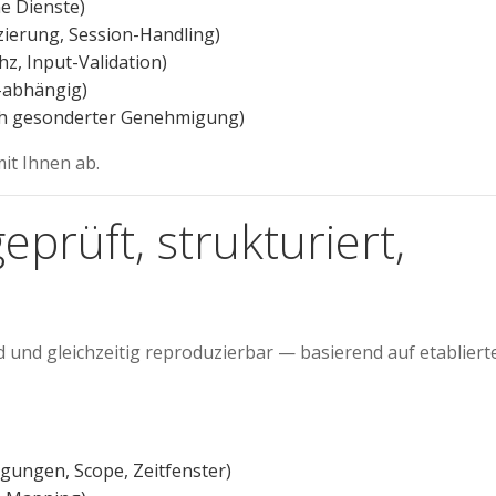
ne Dienste)
ierung, Session-Handling)
z, Input-Validation)
e-abhängig)
ach gesonderter Genehmigung)
it Ihnen ab.
prüft, strukturiert,
 und gleichzeitig reproduzierbar — basierend auf etabliert
ungen, Scope, Zeitfenster)