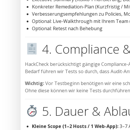
Konkreter Remediation-Plan (Kurzfristig / Mitt
Verbesserungsempfehlungen zu Policies, Mo
Optional: Live-Walkthrough mit Ihrem Team 
Optional: Retest nach Behebung
4. Compliance &
HackCheck berücksichtigt gängige Compliance-
Bedarf führen wir Tests so durch, dass Audit-A
Wichtig:
Vor Testbeginn benötigen wir eine sch
Ohne diese können wir keine Tests durchführen
5. Dauer & Abla
Kleine Scope (1–2 Hosts / 1 Web-App):
3–7 A