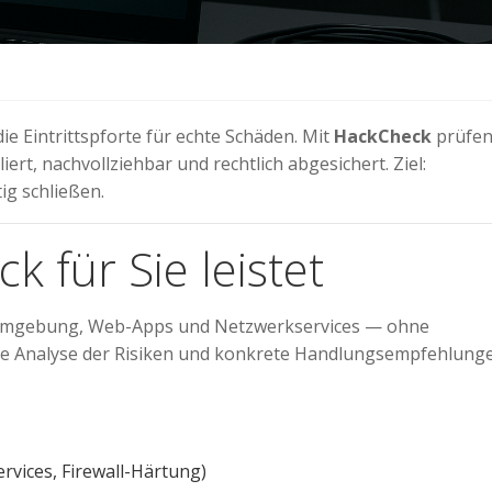
die Eintrittspforte für echte Schäden. Mit
HackCheck
prüfen
ert, nachvollziehbar und rechtlich abgesichert. Ziel:
ig schließen.
 für Sie leistet
IT-Umgebung, Web-Apps und Netzwerkservices — ohne
ise Analyse der Risiken und konkrete Handlungsempfehlung
ervices, Firewall-Härtung)