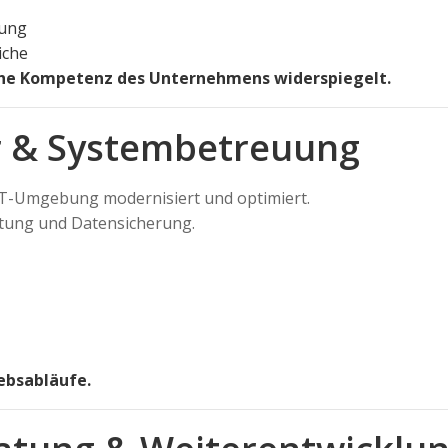
rung
iche
sche Kompetenz des Unternehmens widerspiegelt.
ur & Systembetreuung
 IT-Umgebung modernisiert und optimiert.
tung und Datensicherung.
ebsabläufe.