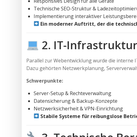
Responsives Design für alle Geräte
Technische SEO-Struktur & Ladezeitoptimie
Implementierung interaktiver Leistungsbere
Ein moderner Auftritt, der die techni
2. IT-Infrastrukt
Parallel zur Webentwicklung wurde die interne
Dazu gehörten Netzwerkplanung, Serververwal
Schwerpunkte:
Server-Setup & Rechteverwaltung
Datensicherung & Backup-Konzepte
Netzwerksicherheit & VPN-Einrichtung
Stabile Systeme für reibungslose Betri