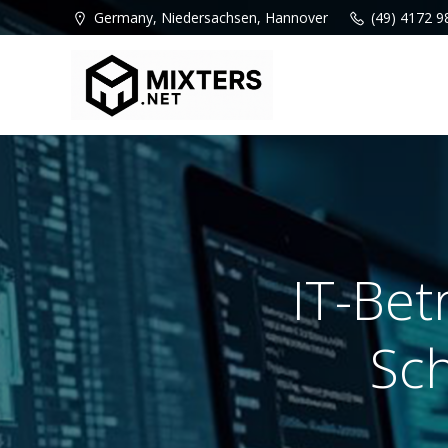
Zum
Germany, Niedersachsen, Hannover
(49) 4172 9
Inhalt
springen
IT-Bet
Sc