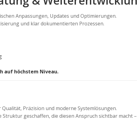
atung & Weiterentwicklu
hnischen Anpassungen, Updates und Optimierungen.
tisierung und klar dokumentierten Prozessen.
g
sch auf höchstem Niveau.
 Qualität, Präzision und moderne Systemlösungen.
he Struktur geschaffen, die diesen Anspruch sichtbar macht – 