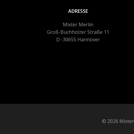
ADRESSE
Mixter Merlin
Groß-Buchholzer Straße 11
D -30655 Hannover
© 2026 Mixter'