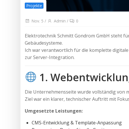
Projekte
Nov. 5
/
Admin
/
0
Elektrotechnik Schmitt Gondrom GmbH steht fü
Gebäudesysteme.
Ich war verantwortlich für die komplette digita
zur Server-Integration.
1. Webentwicklun
Die Unternehmensseite wurde vollständig von mi
Ziel war ein klarer, technischer Auftritt mit Fok
Umgesetzte Leistungen:
CMS-Entwicklung & Template-Anpassung