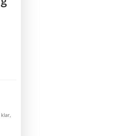
ng
klar,