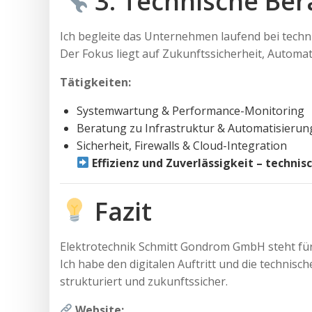
3. Technische Ber
Ich begleite das Unternehmen laufend bei tec
Der Fokus liegt auf Zukunftssicherheit, Automa
Tätigkeiten:
Systemwartung & Performance-Monitoring
Beratung zu Infrastruktur & Automatisierun
Sicherheit, Firewalls & Cloud-Integration
Effizienz und Zuverlässigkeit – techni
Fazit
Elektrotechnik Schmitt Gondrom GmbH steht für
Ich habe den digitalen Auftritt und die technisc
strukturiert und zukunftssicher.
Website: