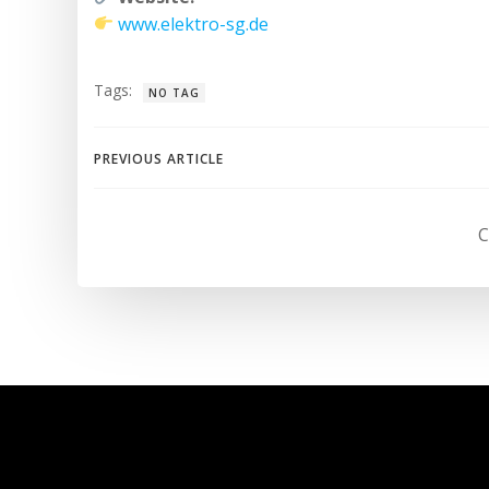
www.elektro-sg.de
Tags:
NO TAG
Post
PREVIOUS ARTICLE
navigation
C