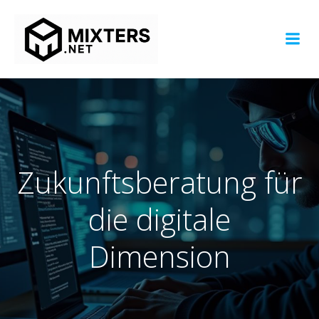
Zum
Inhalt
springen
Zukunftsberatung für
die digitale
Dimension